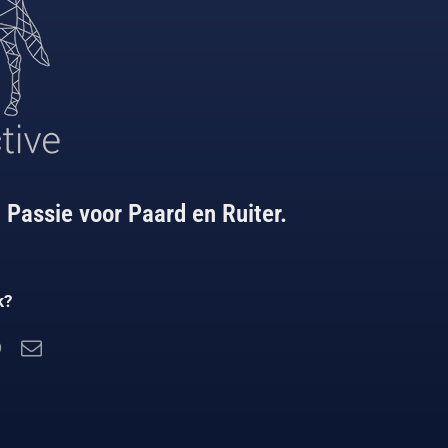
 Passie voor Paard en Ruiter.
k?