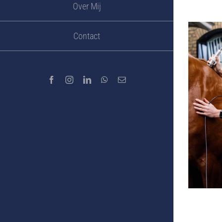
Over Mij
Contact