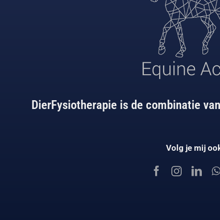
DierFysiotherapie is de combinatie van
Volg je mij oo