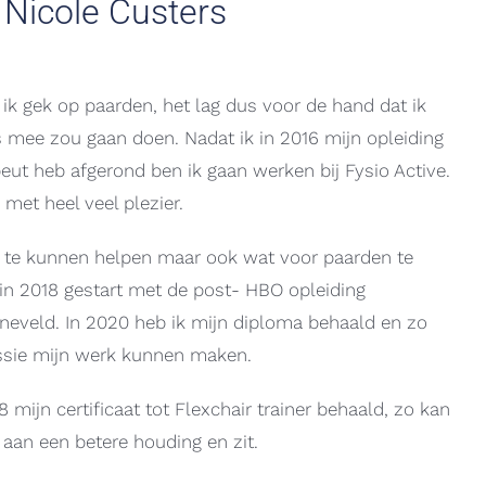
 Nicole Custers
 ik gek op paarden, het lag dus voor de hand dat ik
s mee zou gaan doen. Nadat ik in 2016 mijn opleiding
eut heb afgerond ben ik gaan werken bij Fysio Active.
 met heel veel plezier.
 te kunnen helpen maar ook wat voor paarden te
in 2018 gestart met de post- HBO opleiding
rneveld. In 2020 heb ik mijn diploma behaald en zo
ssie mijn werk kunnen maken.
 mijn certificaat tot Flexchair trainer behaald, zo kan
 aan een betere houding en zit.